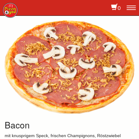
0
To
na
Bacon
mit knusprigem Speck, frischen Champignons, Röstzwiebel