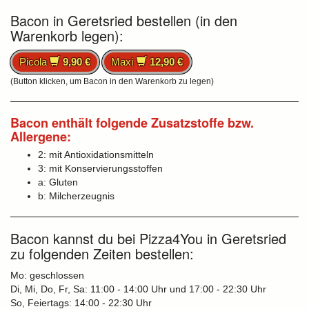
Bacon in Geretsried bestellen (in den
Warenkorb legen):
Picola
9,90 €
Maxi
12,90 €
(Button klicken, um Bacon in den Warenkorb zu legen)
Bacon enthält folgende Zusatzstoffe bzw.
Allergene:
2: mit Antioxidationsmitteln
3: mit Konservierungsstoffen
a: Gluten
b: Milcherzeugnis
Bacon kannst du bei Pizza4You in Geretsried
zu folgenden Zeiten bestellen:
Mo: geschlossen
Di, Mi, Do, Fr, Sa: 11:00 - 14:00 Uhr und 17:00 - 22:30 Uhr
So, Feiertags: 14:00 - 22:30 Uhr