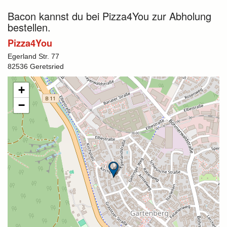
Bacon kannst du bei Pizza4You zur Abholung
bestellen.
Pizza4You
Egerland Str. 77
82536 Geretsried
+
−