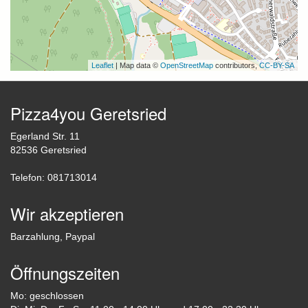
Leaflet
| Map data ©
OpenStreetMap
contributors,
CC-BY-SA
Pizza4you Geretsried
Egerland Str. 11
82536 Geretsried
Telefon: 081713014
Wir akzeptieren
Barzahlung, Paypal
Öffnungszeiten
Mo: geschlossen