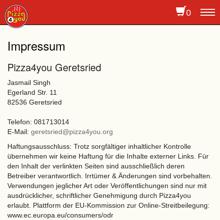
0
To
na
Impressum
Pizza4you Geretsried
Jasmail Singh
Egerland Str. 11
82536 Geretsried
Telefon: 081713014
E-Mail:
geretsried@pizza4you.org
Haftungsausschluss: Trotz sorgfältiger inhaltlicher Kontrolle
übernehmen wir keine Haftung für die Inhalte externer Links. Für
den Inhalt der verlinkten Seiten sind ausschließlich deren
Betreiber verantwortlich. Irrtümer & Änderungen sind vorbehalten.
Verwendungen jeglicher Art oder Veröffentlichungen sind nur mit
ausdrücklicher, schriftlicher Genehmigung durch Pizza4you
erlaubt. Plattform der EU-Kommission zur Online-Streitbeilegung:
www.ec.europa.eu/consumers/odr