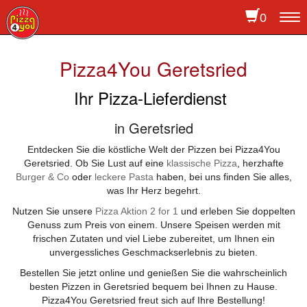
0
To
na
Pizza4You Geretsried
Ihr Pizza-Lieferdienst
in Geretsried
Entdecken Sie die köstliche Welt der Pizzen bei Pizza4You
Geretsried. Ob Sie Lust auf eine
klassische Pizza
, herzhafte
Burger & Co
oder
leckere Pasta
haben, bei uns finden Sie alles,
was Ihr Herz begehrt.
Nutzen Sie unsere
Pizza Aktion 2 for 1
und erleben Sie doppelten
Genuss zum Preis von einem. Unsere Speisen werden mit
frischen Zutaten und viel Liebe zubereitet, um Ihnen ein
unvergessliches Geschmackserlebnis zu bieten.
Bestellen Sie jetzt online und genießen Sie die wahrscheinlich
besten Pizzen in Geretsried bequem bei Ihnen zu Hause.
Pizza4You Geretsried freut sich auf Ihre Bestellung!