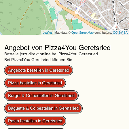
Leaflet
| Map data ©
OpenStreetMap
contributors,
CC-BY-SA
Angebot von Pizza4You Geretsried
Bestelle jetzt direkt online bei Pizza4You Geretsried
Bei Pizza4You Geretsried können Sie:
Angebote bestellen in Geretsried
Pizza bestellen in Geretsried
Burger & Co bestellen in Geretsried
Baguette & Co bestellen in Geretsried
Pasta bestellen in Geretsried