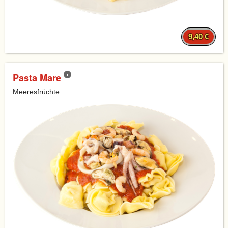
9,40 €
Pasta Mare
Meeresfrüchte