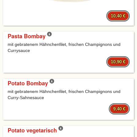
10,40 €
Pasta Bombay
mit gebratenem Hähnchenfilet, frischen Champignons und
Currysauce
10,90 €
Potato Bombay
mit gebratenem Hähnchenfilet, frischen Champignons und
Curry-Sahnesauce
9,40 €
Potato vegetarisch