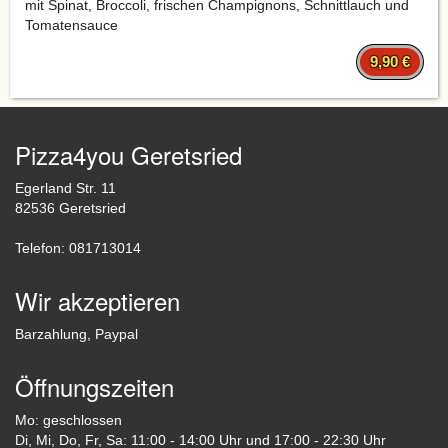
mit Spinat, Broccoli, frischen Champignons, Schnittlauch und
Tomatensauce
9,90 €
Pizza4you Geretsried
Egerland Str. 11
82536 Geretsried
Telefon: 081713014
Wir akzeptieren
Barzahlung, Paypal
Öffnungszeiten
Mo: geschlossen
Di, Mi, Do, Fr, Sa: 11:00 - 14:00 Uhr und 17:00 - 22:30 Uhr