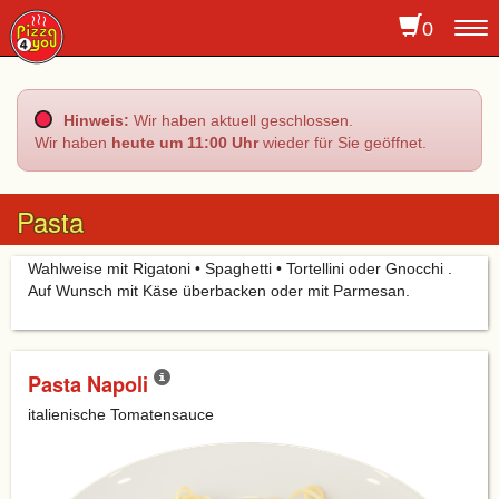
0
To
na
Hinweis:
Wir haben aktuell geschlossen.
Wir haben
heute um 11:00 Uhr
wieder für Sie geöffnet.
Pasta
Wahlweise mit Rigatoni • Spaghetti • Tortellini oder Gnocchi .
Auf Wunsch mit Käse überbacken oder mit Parmesan.
Pasta Napoli
italienische Tomatensauce