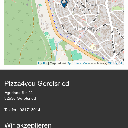
Leaflet
| Map data ©
OpenStreetMap
contributors,
CC-BY-SA
Pizza4you Geretsried
Egerland Str. 11
82536 Geretsried
Telefon: 081713014
Wir akzeptieren