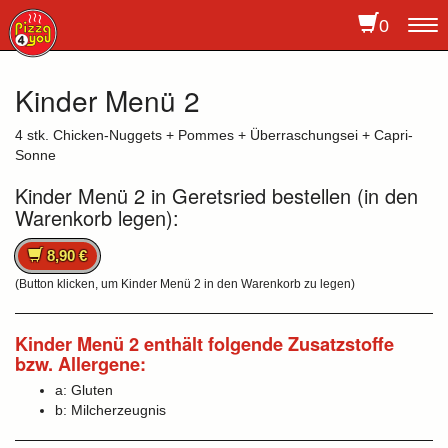
0
To
na
Kinder Menü 2
4 stk. Chicken-Nuggets + Pommes + Überraschungsei + Capri-
Sonne
Kinder Menü 2 in Geretsried bestellen (in den
Warenkorb legen):
8,90 €
(Button klicken, um Kinder Menü 2 in den Warenkorb zu legen)
Kinder Menü 2 enthält folgende Zusatzstoffe
bzw. Allergene:
a: Gluten
b: Milcherzeugnis