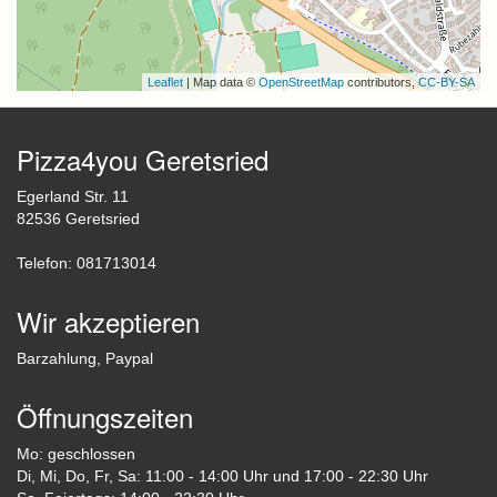
Leaflet
| Map data ©
OpenStreetMap
contributors,
CC-BY-SA
Pizza4you Geretsried
Egerland Str. 11
82536 Geretsried
Telefon: 081713014
Wir akzeptieren
Barzahlung, Paypal
Öffnungszeiten
Mo: geschlossen
Di, Mi, Do, Fr, Sa: 11:00 - 14:00 Uhr und 17:00 - 22:30 Uhr