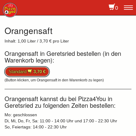
0
To
na
Orangensaft
Inhalt: 1,00 Liter / 3,70 € pro Liter
Orangensaft in Geretsried bestellen (in den
Warenkorb legen):
Standard
3,70 €
(Button klicken, um Orangensaft in den Warenkorb zu legen)
Orangensaft kannst du bei Pizza4You in
Geretsried zu folgenden Zeiten bestellen:
Mo: geschlossen
Di, Mi, Do, Fr, Sa: 11:00 - 14:00 Uhr und 17:00 - 22:30 Uhr
So, Feiertags: 14:00 - 22:30 Uhr