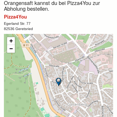
Orangensaft kannst du bei Pizza4You zur
Abholung bestellen.
Pizza4You
Egerland Str. 77
82536 Geretsried
+
−