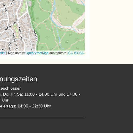
flet
| Map data ©
OpenStreetMap
contributors,
CC-BY-SA
fnungszeiten
geschlossen
i, Do, Fr, Sa: 11:00 - 14:00 Uhr und 17:00 -
0 Uhr
eiertags: 14:00 - 22:30 Uhr