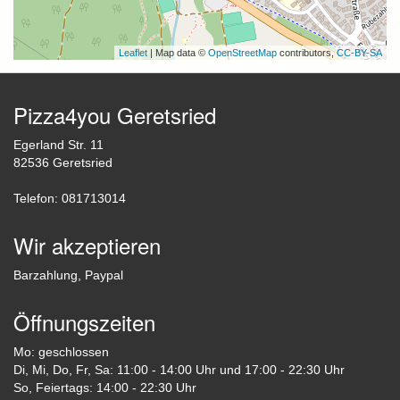
Leaflet
| Map data ©
OpenStreetMap
contributors,
CC-BY-SA
Pizza4you Geretsried
Egerland Str. 11
82536 Geretsried
Telefon: 081713014
Wir akzeptieren
Barzahlung, Paypal
Öffnungszeiten
Mo: geschlossen
Di, Mi, Do, Fr, Sa: 11:00 - 14:00 Uhr und 17:00 - 22:30 Uhr
So, Feiertags: 14:00 - 22:30 Uhr