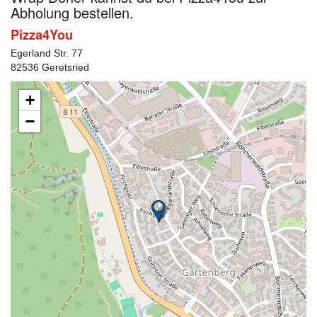
Abholung bestellen.
Pizza4You
Egerland Str. 77
82536 Geretsried
+
−