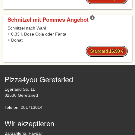
Schnitzel mit Pommes Angebot
Schnitzel nach Wahl
+ 0,33 l. Dose Cola oder Fanta
+ Donat
Standard
16,90 €
Pizza4you Geretsried
Egerland Str. 11
82536 Geretsried
Telefon: 081713014
Wir akzeptieren
Barzahlung, Paypal