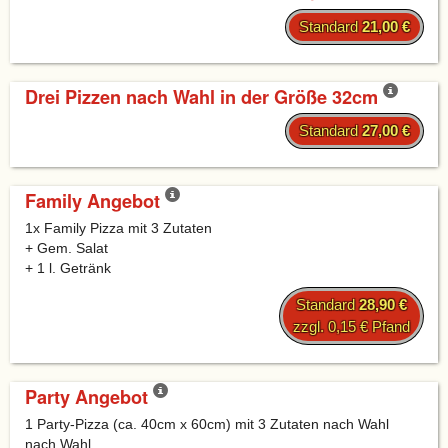
Standard
21,00 €
Drei Pizzen nach Wahl in der Größe 32cm
Standard
27,00 €
Family Angebot
1x Family Pizza mit 3 Zutaten
+ Gem. Salat
+ 1 l. Getränk
Standard
28,90 €
zzgl. 0,15 € Pfand
Party Angebot
1 Party-Pizza (ca. 40cm x 60cm) mit 3 Zutaten nach Wahl
nach Wahl