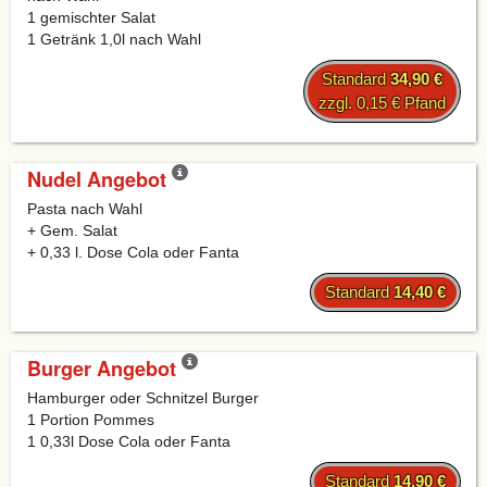
1 gemischter Salat
1 Getränk 1,0l nach Wahl
Standard
34,90 €
zzgl. 0,15 € Pfand
Nudel Angebot
Pasta nach Wahl
+ Gem. Salat
+ 0,33 l. Dose Cola oder Fanta
Standard
14,40 €
Burger Angebot
Hamburger oder Schnitzel Burger
1 Portion Pommes
1 0,33l Dose Cola oder Fanta
Standard
14,90 €